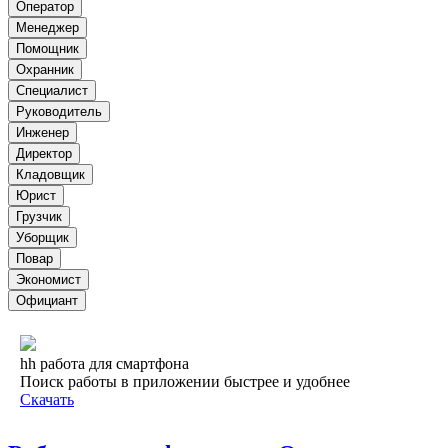
Оператор
Менеджер
Помощник
Охранник
Специалист
Руководитель
Инженер
Директор
Кладовщик
Юрист
Грузчик
Уборщик
Повар
Экономист
Официант
hh работа для смартфона
Поиск работы в приложении быстрее и удобнее
Скачать