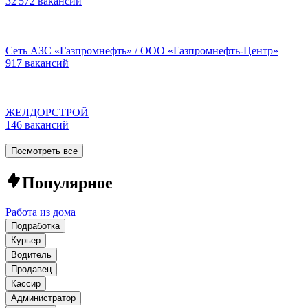
32 572 вакансии
Сеть АЗС «Газпромнефть» / ООО «Газпромнефть-Центр»
917 вакансий
ЖЕЛДОРСТРОЙ
146 вакансий
Посмотреть все
Популярное
Работа из дома
Подработка
Курьер
Водитель
Продавец
Кассир
Администратор